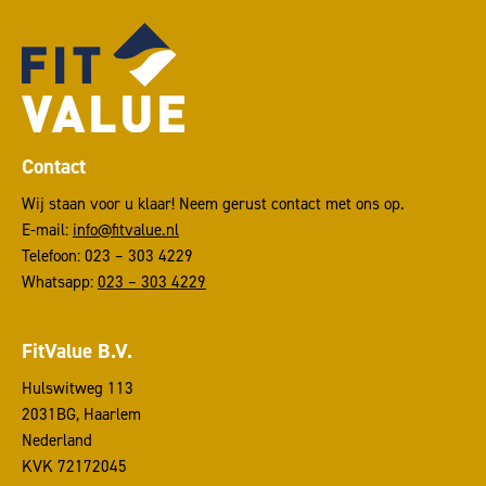
Contact
Wij staan voor u klaar! Neem gerust contact met ons op.
E-mail:
info@fitvalue.nl
Telefoon: 023 – 303 4229
Whatsapp:
023 – 303 4229
FitValue B.V.
Hulswitweg 113
2031BG, Haarlem
Nederland
KVK 72172045