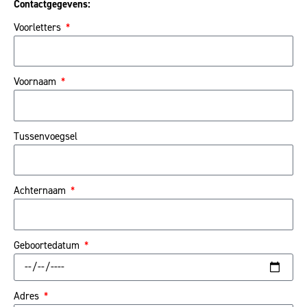
Contactgegevens:
Voorletters
Voornaam
Tussenvoegsel
Achternaam
Geboortedatum
Adres