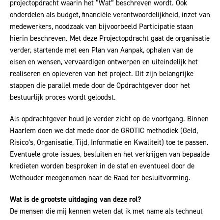
projectopdracht waarin het “Wat” beschreven wordt. Ook
onderdelen als budget, financiële verantwoordelijkheid, inzet van
medewerkers, noodzaak van bijvoorbeeld Participatie staan
hierin beschreven. Met deze Projectopdracht gaat de organisatie
verder, startende met een Plan van Aanpak, ophalen van de
eisen en wensen, vervaardigen ontwerpen en uiteindelijk het
realiseren en opleveren van het project. Dit zijn belangrijke
stappen die parallel mede door de Opdrachtgever door het
bestuurlijk proces wordt geloodst.
Als opdrachtgever houd je verder zicht op de voortgang. Binnen
Haarlem doen we dat mede door de GROTIC methodiek (Geld,
Risico’s, Organisatie, Tijd, Informatie en Kwaliteit) toe te passen.
Eventuele grote issues, besluiten en het verkrijgen van bepaalde
kredieten worden besproken in de staf en eventueel door de
Wethouder meegenomen naar de Raad ter besluitvorming.
Wat is de grootste uitdaging van deze rol?
De mensen die mij kennen weten dat ik met name als techneut