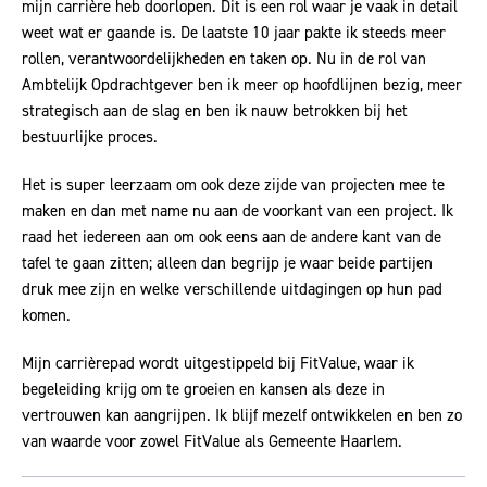
mijn carrière heb doorlopen. Dit is een rol waar je vaak in detail
weet wat er gaande is. De laatste 10 jaar pakte ik steeds meer
rollen, verantwoordelijkheden en taken op. Nu in de rol van
Ambtelijk Opdrachtgever ben ik meer op hoofdlijnen bezig, meer
strategisch aan de slag en ben ik nauw betrokken bij het
bestuurlijke proces.
Het is super leerzaam om ook deze zijde van projecten mee te
maken en dan met name nu aan de voorkant van een project. Ik
raad het iedereen aan om ook eens aan de andere kant van de
tafel te gaan zitten; alleen dan begrijp je waar beide partijen
druk mee zijn en welke verschillende uitdagingen op hun pad
komen.
Mijn carrièrepad wordt uitgestippeld bij FitValue, waar ik
begeleiding krijg om te groeien en kansen als deze in
vertrouwen kan aangrijpen. Ik blijf mezelf ontwikkelen en ben zo
van waarde voor zowel FitValue als Gemeente Haarlem.