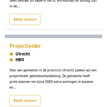
team bestaat uit experts die fit, enthousiast en kundig zijn
in de...
Bekijk vacature
Projectleider
Utrecht
HBO
Voor een gemeente in de provincie Utrecht zoeken wij een
projectleider gebiedsontwikkeling. De gemeente heeft
grote plannen om bijna 5000 extra woningen te bouwen
en...
Bekijk vacature