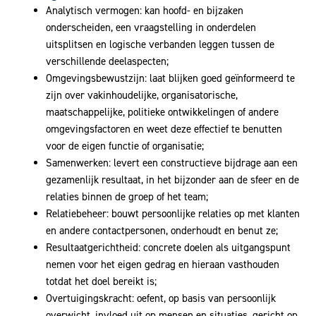
Analytisch vermogen: kan hoofd- en bijzaken
onderscheiden, een vraagstelling in onderdelen
uitsplitsen en logische verbanden leggen tussen de
verschillende deelaspecten;
Omgevingsbewustzijn: laat blijken goed geïnformeerd te
zijn over vakinhoudelijke, organisatorische,
maatschappelijke, politieke ontwikkelingen of andere
omgevingsfactoren en weet deze effectief te benutten
voor de eigen functie of organisatie;
Samenwerken: levert een constructieve bijdrage aan een
gezamenlijk resultaat, in het bijzonder aan de sfeer en de
relaties binnen de groep of het team;
Relatiebeheer: bouwt persoonlijke relaties op met klanten
en andere contactpersonen, onderhoudt en benut ze;
Resultaatgerichtheid: concrete doelen als uitgangspunt
nemen voor het eigen gedrag en hieraan vasthouden
totdat het doel bereikt is;
Overtuigingskracht: oefent, op basis van persoonlijk
overwicht, invloed uit op mensen en situaties, gericht op