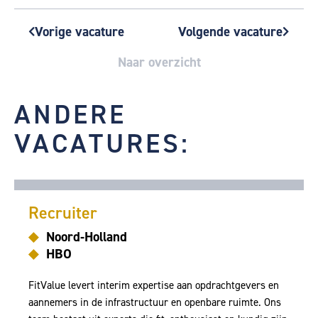
Vorige vacature
Volgende vacature
Vorige
Volgend
Naar overzicht
ANDERE
VACATURES:
Recruiter
Noord-Holland
HBO
FitValue levert interim expertise aan opdrachtgevers en
aannemers in de infrastructuur en openbare ruimte. Ons