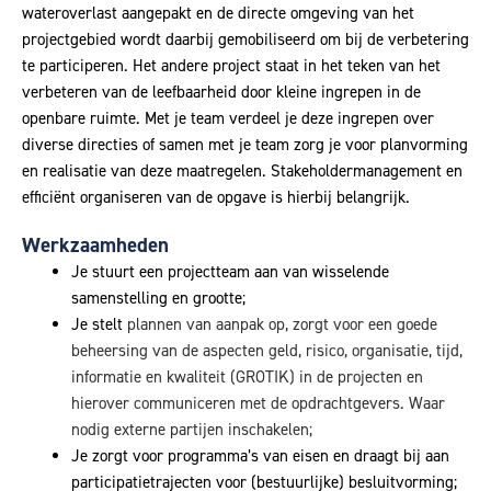
wateroverlast aangepakt en de directe omgeving van het
projectgebied wordt daarbij gemobiliseerd om bij de verbetering
te participeren. Het andere project staat in het teken van het
verbeteren van de leefbaarheid door kleine ingrepen in de
openbare ruimte. Met je team verdeel je deze ingrepen over
diverse directies of samen met je team zorg je voor planvorming
en realisatie van deze maatregelen. Stakeholdermanagement en
efficiënt organiseren van de opgave is hierbij belangrijk.
Werkzaamheden
Je stuurt een projectteam aan van wisselende
samenstelling en grootte;
Je stelt
plannen van aanpak op, zorgt voor een goede
beheersing van de aspecten geld, risico, organisatie, tijd,
informatie en kwaliteit (GROTIK) in de projecten en
hierover communiceren met de opdrachtgevers. Waar
nodig externe partijen inschakelen;
Je zorgt voor programma’s van eisen en draagt bij aan
participatietrajecten voor (bestuurlijke) besluitvorming;