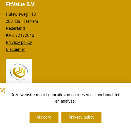
FitValue B.V.
Hulswitweg 113
2031BG, Haarlem
Nederland
KVK 72172045
Privacy policy
Disclaimer
Deze website maakt gebruik van cookies voor functionaliteit
en analyse.
Linkedin-
Facebook-
Instagram
Whatsapp
in
f
Akkoord
Privacy policy
Webdesign
Buro Beeldvang