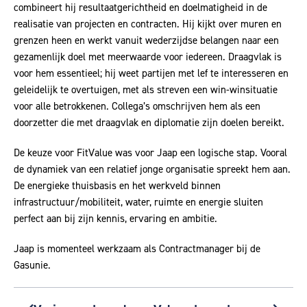
combineert hij resultaatgerichtheid en doelmatigheid in de
realisatie van projecten en contracten. Hij kijkt over muren en
grenzen heen en werkt vanuit wederzijdse belangen naar een
gezamenlijk doel met meerwaarde voor iedereen. Draagvlak is
voor hem essentieel; hij weet partijen met lef te interesseren en
geleidelijk te overtuigen, met als streven een win-winsituatie
voor alle betrokkenen. Collega’s omschrijven hem als een
doorzetter die met draagvlak en diplomatie zijn doelen bereikt.
De keuze voor FitValue was voor Jaap een logische stap. Vooral
de dynamiek van een relatief jonge organisatie spreekt hem aan.
De energieke thuisbasis en het werkveld binnen
infrastructuur/mobiliteit, water, ruimte en energie sluiten
perfect aan bij zijn kennis, ervaring en ambitie.
Jaap is momenteel werkzaam als Contractmanager bij de
Gasunie.