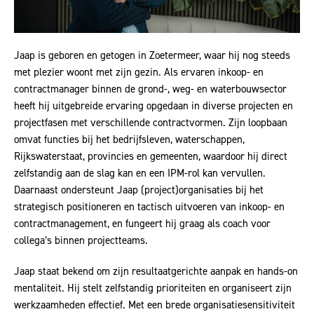
Jaap is geboren en getogen in Zoetermeer, waar hij nog steeds
met plezier woont met zijn gezin. Als ervaren inkoop- en
contractmanager binnen de grond-, weg- en waterbouwsector
heeft hij uitgebreide ervaring opgedaan in diverse projecten en
projectfasen met verschillende contractvormen. Zijn loopbaan
omvat functies bij het bedrijfsleven, waterschappen,
Rijkswaterstaat, provincies en gemeenten, waardoor hij direct
zelfstandig aan de slag kan en een IPM-rol kan vervullen.
Daarnaast ondersteunt Jaap (project)organisaties bij het
strategisch positioneren en tactisch uitvoeren van inkoop- en
contractmanagement, en fungeert hij graag als coach voor
collega’s binnen projectteams.
Jaap staat bekend om zijn resultaatgerichte aanpak en hands-on
mentaliteit. Hij stelt zelfstandig prioriteiten en organiseert zijn
werkzaamheden effectief. Met een brede organisatiesensitiviteit