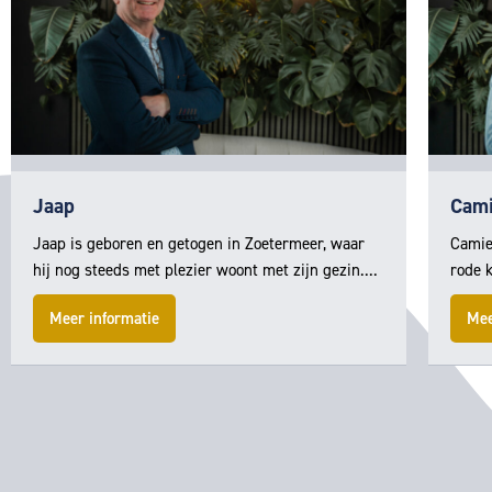
Jaap
Cami
Jaap is geboren en getogen in Zoetermeer, waar
Camie
hij nog steeds met plezier woont met zijn gezin....
rode k
Meer informatie
Mee