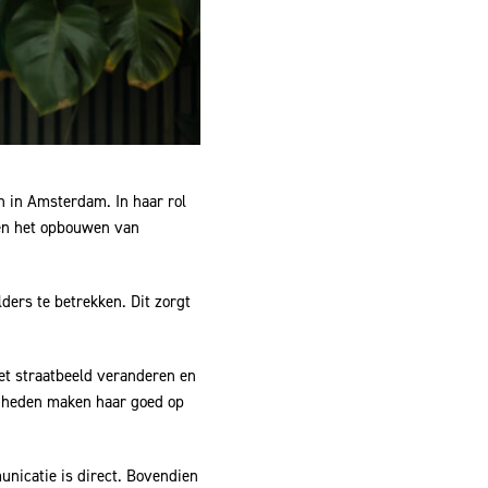
n in Amsterdam. In haar rol
 en het opbouwen van
ders te betrekken. Dit zorgt
et straatbeeld veranderen en
igheden maken haar goed op
unicatie is direct. Bovendien