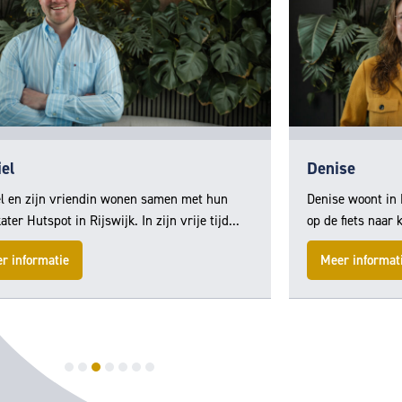
el
Denise
l en zijn vriendin wonen samen met hun
Denise woont in 
ater Hutspot in Rijswijk. In zijn vrije tijd...
op de fiets naar 
r informatie
Meer informat