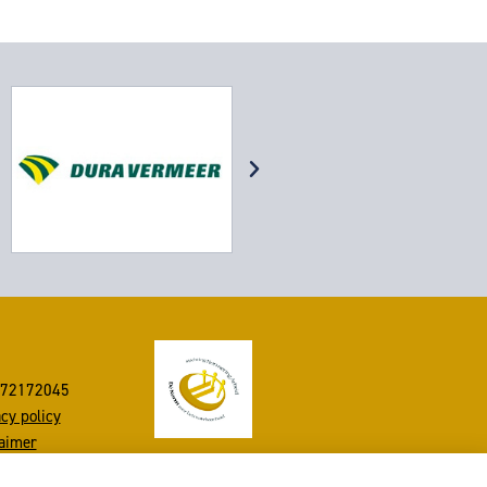
72172045
cy policy
aimer