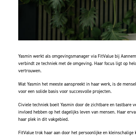
Yasmin werkt als omgevingsmanager via FitValue bij Aannemer
verbindt ze techniek met de omgeving. Haar focus ligt op h
vertrouwen.
Wat Yasmin het meeste aanspreekt in haar werk, is de menseli
voor een solide basis voor succesvolle projecten.
Civiele techniek boeit Yasmin door de zichtbare en tastbare 
invloed hebben op het dagelijks leven van mensen. Haar er
haar plek in dit vakgebied.
FitValue trok haar aan door het persoonlijke en kleinschalige