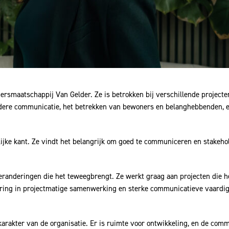
smaatschappij Van Gelder. Ze is betrokken bij verschillende projecte
eldere communicatie, het betrekken van bewoners en belanghebbenden,
jke kant. Ze vindt het belangrijk om goed te communiceren en stakehol
veranderingen die het teweegbrengt. Ze werkt graag aan projecten die h
varing in projectmatige samenwerking en sterke communicatieve vaard
 karakter van de organisatie. Er is ruimte voor ontwikkeling, en de comm