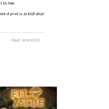
 bij haar.
k of privé is, ze blijft altijd
Naar overzicht