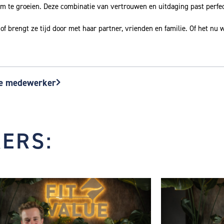
om te groeien. Deze combinatie van vertrouwen en uitdaging past perfect
of brengt ze tijd door met haar partner, vrienden en familie. Of het nu wer
e medewerker
Volgende
ERS: