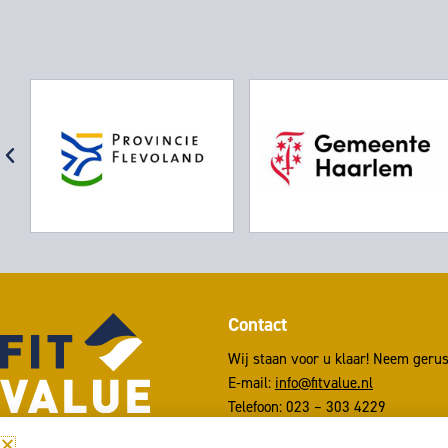
Contact
Wij staan voor u klaar! Neem gerus
E-mail:
info@fitvalue.nl
Telefoon: 023 – 303 4229
Whatsapp:
023 – 303 4229