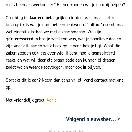
niet alleen als werknemer? En hoe kunnen wij je daarbij helpen?
Coaching is daar een belangrijk onderdeel van, maar net zo
belangrijk is wat je dan met een jeukwoord ‘cultuur’ noemt, maar
wat eigenlijk is: hoe we met elkaar omgaan. We zijn
geïnteresseerd in hoe je weekend was, wat je sportieve doelen
zijn voor dit jaar en welk boek op je nachtkastje ligt. Want die
zaken zeggen ook iets over wie jij bent, hoe je geïnspireerd
raakt, en wat wij daar als organisatie aan kunnen bijdragen
zodat we en
waarde
toevoegen, maar ook
fit
blijven.
Spreekt dit je aan? Neem dan eens vrijblijvend contact met ons
op.
Met vriendelijk groet,
Adrie
Volgend nieuwsbericht
Volgend
Naar overzicht