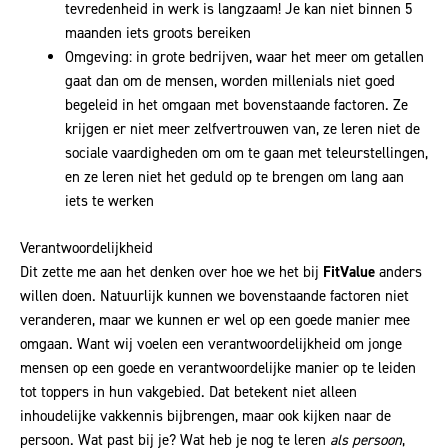
tevredenheid in werk is langzaam! Je kan niet binnen 5
maanden iets groots bereiken
Omgeving: in grote bedrijven, waar het meer om getallen
gaat dan om de mensen, worden millenials niet goed
begeleid in het omgaan met bovenstaande factoren. Ze
krijgen er niet meer zelfvertrouwen van, ze leren niet de
sociale vaardigheden om om te gaan met teleurstellingen,
en ze leren niet het geduld op te brengen om lang aan
iets te werken
Verantwoordelijkheid
Dit zette me aan het denken over hoe we het bij
FitValue
anders
willen doen. Natuurlijk kunnen we bovenstaande factoren niet
veranderen, maar we kunnen er wel op een goede manier mee
omgaan. Want wij voelen een verantwoordelijkheid om jonge
mensen op een goede en verantwoordelijke manier op te leiden
tot toppers in hun vakgebied. Dat betekent niet alleen
inhoudelijke vakkennis bijbrengen, maar ook kijken naar de
persoon. Wat past bij je? Wat heb je nog te leren
als persoon
,