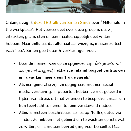
Onlangs zag ik
deze TEDTalk van Simon Sinek
over “Millenials in
the workplace”. Het vooroordeel over deze groep is dat zij
zitzakken, gratis eten en een maatschappelijk doel willen
hebben. Maar zelfs als dat allemaal aanwezig is, missen ze toch
vaak ‘iets’. Simon geeft daar 4 verklaringen voor:
Door de manier waarop ze opgevoed zijn
(als je iets wil
kan je het krijgen)
, hebben ze relatief laag zelfvertrouwen
en is werken ineens een ‘harde wereld’
Als een generatie zijn ze opgegroeid met een social
media verslaving. In puberteit hebben ze niet geleerd in
tijden van stress dit met vrienden te bespreken, maar om
hun toevlucht te nemen tot een verslavend middel
Alles is meteen beschikbaar: series op Netflix, dates via
Tinder. Ze hebben niet geleerd om te wachten op iets wat
ze willen, er is meteen bevrediging voor behoefte. Maar